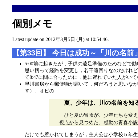
個別メモ
Latest update on 2012年3月5日 (月) at 10:54:46.
【第33回】 今日は成功～「川の名前」（
5:00前に起きたが，子供の遠足準備のためなどで
思い切って経路を変更し，若干遠回りなのだけれど
て8:47に間に合ったのに，他に遅れていた人がい
早川書房から郵便物が届いて，何だろうと思いなが
す）。オビの
夏、少年は、川の名前を知
ひと夏の冒険が、少年たちを変え
視点から見つめた、感動の青春小説
だけでも惹かれてしまうが，主人公は小学校５年生