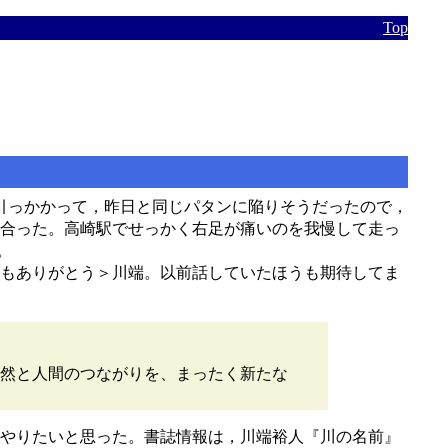
Top
で引っかかって，昨日と同じパタンに陥りそうだったので，
合った。高崎駅でせっかく右足が痛いのを我慢して走っ
。
もありがとう＞川端。以前話していたほうも期待してま
然と人間のつながりを、まったく新たな
やりたいと思った。書誌情報は，川端裕人『川の名前』