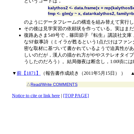
というコードは，
kalythos2 <- data.frame(x = rep(kalythos$x
fmp <- glm(y ~ x, data=kalythos2, family=b
のようにデータフレームの構造を組み替えて実行し
その後は見学実習の依頼状を作っている。実はまだ
復路あさま549号で，篠田節子『転生』講談社文庫，ISBN 9
なSF叙事詩（ミイラが甦るという1点だけはファ
密な取材に基づいて書かれているようで迫真性があ
しいのだが，漢人の描かれ方がややステレオタイプ
うしたのだろう）。結局徹夜は断念し，1:00頃に
▼
前【1871】
（報告書作成続き（2011年5月15日） ） 
△
Read/Write COMMENTS
Notice to cite or link here
|
[TOP PAGE]