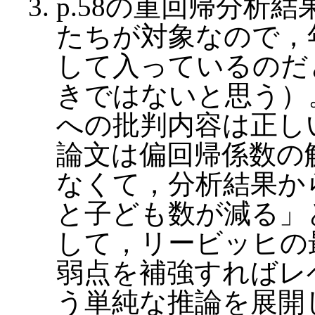
p.58の重回帰分析
たちが対象なので，
して入っているのだ
きではないと思う）
への批判内容は正し
論文は偏回帰係数の
なくて，分析結果か
と子ども数が減る」
して，リービッヒの
弱点を補強すればレ
う単純な推論を展開