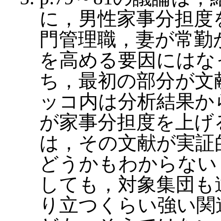
に，男性家事分担度
門管理職，妻が常勤
を高める要因にはな
ち，最初の部分が文
ッコ内は分析結果か
が家事分担度を上げ
は，その文献が実証
どうかもわからない
しても，対象集団も
り立つくらい強い関