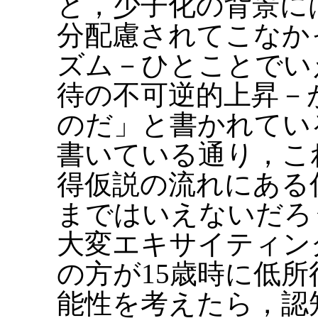
と，少子化の背景に
分配慮されてこなか
ズム－ひとことでい
待の不可逆的上昇－
のだ」と書かれてい
書いている通り，こ
得仮説の流れにある
まではいえないだろう。
大変エキサイティン
の方が15歳時に低
能性を考えたら，認