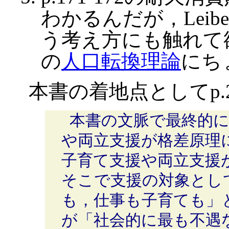
わかるんだが，Leibe
う考え方にも触れて
の
人口転換理論
にち
本書の着地点としてp.
本書の文脈で最終的
や両立支援が格差原理
子育て支援や両立支援
そこで支援の対象とし
も，仕事も子育ても」
が「社会的に最も不遇