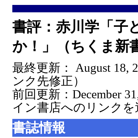
書評：赤川学「子
か！」（ちくま新
最終更新：
August 18, 
ンク先修正）
前回更新：December 31, 
イン書店へのリンクを
書誌情報