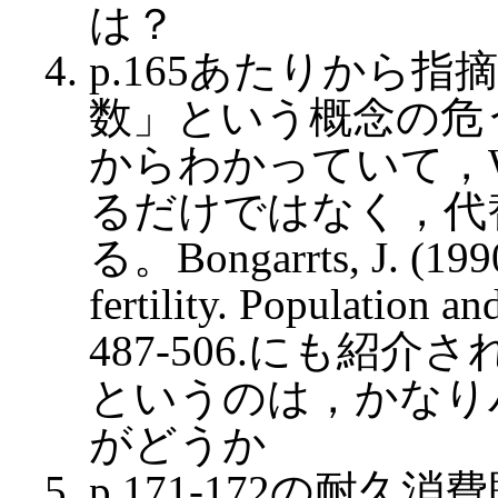
は？
p.165あたりから
数」という概念の危
からわかっていて，W
るだけではなく，代
る。Bongarrts, J. (199
fertility. Population 
487-506.にも紹介され
というのは，かなり
がどうか
p.171-172の耐