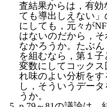
査結果からは，有効
ても導出しえない」
にしても，元々がNF
はないのだから，そ
なかろうか。たぶん
を組むなら，第１子
変数にしてコックス
れ味のよい分析をす
し，そういうデータ
うか。
p.79～81の議論