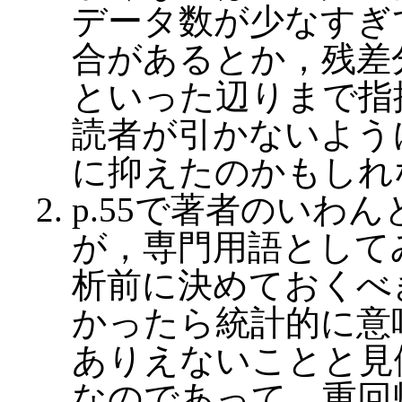
データ数が少なすぎ
合があるとか，残差
といった辺りまで指
読者が引かないよう
に抑えたのかもしれ
p.55で著者のいわ
が，専門用語として
析前に決めておくべ
かったら統計的に意
ありえないことと見
なのであって，重回