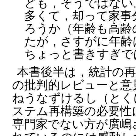
ども，そうではない
多くて，却って家事
ろうか（年齢も高齢
たが，さすがに年齢
ちょっと書きすぎで
本書後半は，統計の
の批判的レビューと意
ねうなずけるし（とくに
ステム再構築の必要性
専門家でない方が廣嶋