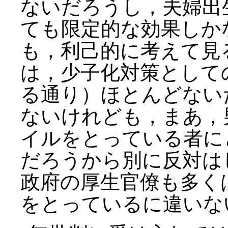
ないだろうし，夫婦出
ても限定的な効果しか
も，利己的に考えて見
は，少子化対策として
る通り）ほとんどない
ないけれども，まあ，
イルをとっている者に
だろうから別に反対は
政府の厚生官僚も多く
をとっているに違いな