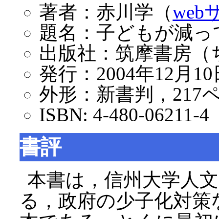
著者：赤川学（
web
題名：子どもが減っ
出版社：筑摩書房（
発行：2004年12月1
外形：新書判，217
ISBN: 4-480-06211-4
書評
本書は，信州大学人文
る，政府の少子化対策