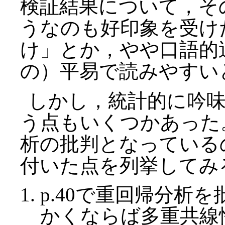
検証結果について，そ
うなのも好印象を受け
け」とか，やや口語的
の）平易で読みやすい
しかし，統計的に吟
う点もいくつかあった
析の批判となっている
付いた点を列挙してみ
p.40で重回帰分析
かくならば多重共線