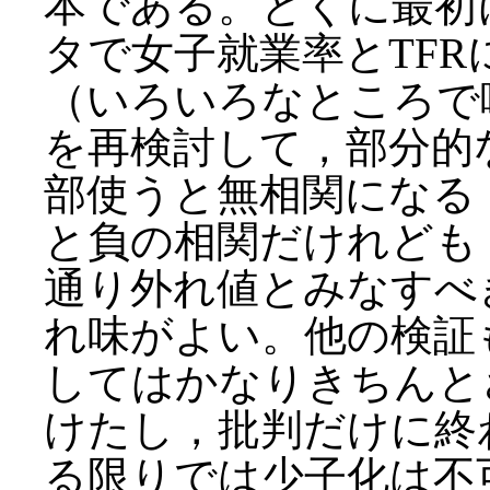
本である。とくに最初
タで女子就業率とTF
（いろいろなところで
を再検討して，部分的
部使うと無相関になる
と負の相関だけれども
通り外れ値とみなすべ
れ味がよい。他の検証
してはかなりきちんと
けたし，批判だけに終
る限りでは少子化は不