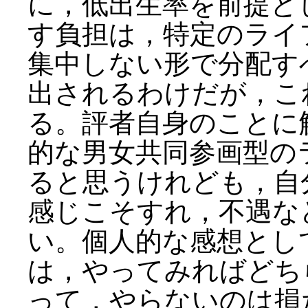
に，低出生率を前提と
す負担は，特定のライ
集中しない形で分配す
出されるわけだが，こ
る。評者自身のことに
的な男女共同参画型の
ると思うけれども，自
感じこそすれ，不遇な
い。個人的な感想とし
は，やってみればどち
って，やらないのは損