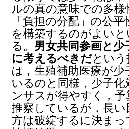
ルの真の意味での多様
「負担の分配」の公平
を構築するのがよいと
る。
男女共同参画と少
に考えるべきだ
という
は，生殖補助医療が少
いるのと同様，少子化
ンサスが得やすく，予
推察しているが，長い
方は破綻するに決まっ