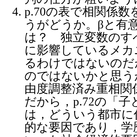
p.70の表で相関係
うがどうか。βと有
は？ 独立変数のす
に影響しているメカ
るわけではないのだ
のではないかと思う
由度調整済み重相関係
だから，p.72の「
は，どういう都市に
的な要因であり，学