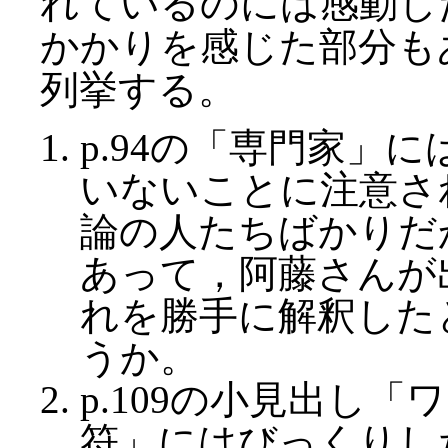
れているのには感動し
かかりを感じた部分も
列挙する。
p.94の「専門家」
いないことに注意さ
論の人たちばかりだ
あって，阿藤さんが
れを勝手に解釈した
うか。
p.109の小見出し
符」にはびっくりし