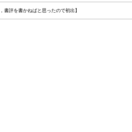
して，書評を書かねばと思ったので初出】