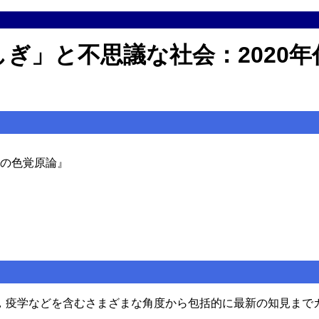
ぎ」と不思議な社会：2020
代の色覚原論』
，疫学などを含むさまざまな角度から包括的に最新の知見まで