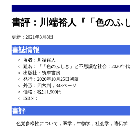
書評：川端裕人『「色のふし
更新：2021年3月8日
書誌情報
著者：川端裕人
題名：『「色のふしぎ」と不思議な社会：2020年
出版社：筑摩書房
発行：2020年10月25日初版
外形：四六判，348ページ
価格：税別1,900円
ISBN：
書評
色覚多様性について，医学，生物学，社会学，遺伝学