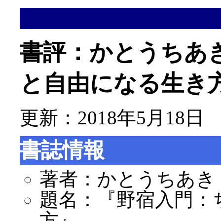
書評：かとうちあ
と自由になる生き
更新：2018年5月18日
書誌情報
著者：かとうちあき
題名：『野宿入門：
方』