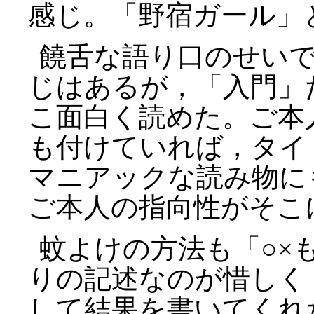
感じ。「野宿ガール」
饒舌な語り口のせい
じはあるが，「入門」
こ面白く読めた。ご本
も付けていれば，タイ
マニアックな読み物に
ご本人の指向性がそこ
蚊よけの方法も「○×
りの記述なのが惜しく
して結果を書いてくれ