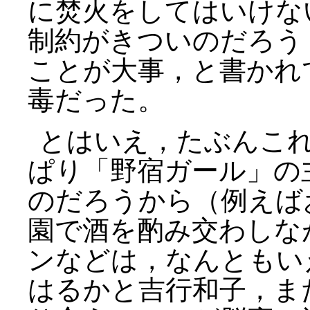
に焚火をしてはいけな
制約がきついのだろう
ことが大事，と書かれ
毒だった。
とはいえ，たぶんこ
ぱり「野宿ガール」の
のだろうから（例えば
園で酒を酌み交わしな
ンなどは，なんともい
はるかと吉行和子，ま