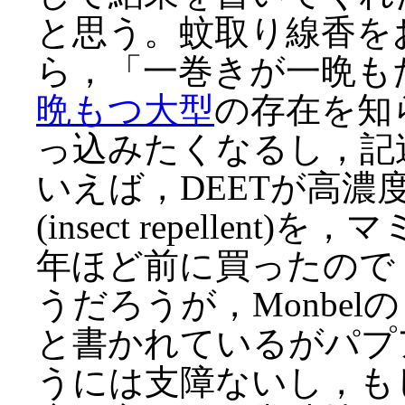
と思う。蚊取り線香を
ら，「一巻きが一晩も
晩もつ大型
の存在を知
っ込みたくなるし，記
いえば，DEETが高濃
(insect repelle
年ほど前に買ったので
うだろうが，Monbe
と書かれているがパプ
うには支障ないし，も