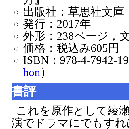
出版社：草思社文庫
発行：2017年
外形：238ページ，
価格：税込み605円
ISBN：978-4-7942-1
hon
）
書評
これを原作として綾
演でドラマにでもすれ