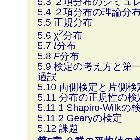
5.3 ２項分布のシミュ
5.4 ２項分布の理論分
5.5 正規分布
2
5.6 χ
分布
5.7
t
分布
5.8
F
分布
5.9 検定の考え方と
過誤
5.10 両側検定と片側検
5.11 分布の正規性の検
5.11.1 Shapiro-Wilk
5.11.2 Gearyの検定
5.12 課題