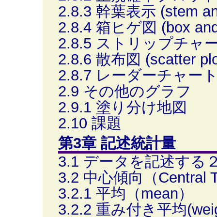
2.8.3 幹葉表示 (stem and 
2.8.4 箱ヒゲ図 (box and 
2.8.5 ストリップチャート (
2.8.6 散布図 (scatter plo
2.8.7 レーダーチャー
2.9 その他のグラフ
2.9.1 塗り分け地図
2.10 課題
第3章 記述統計量
3.1 データを記述する
3.2 中心傾向（Central 
3.2.1 平均（mean）
3.2.2 重み付き平均(weig