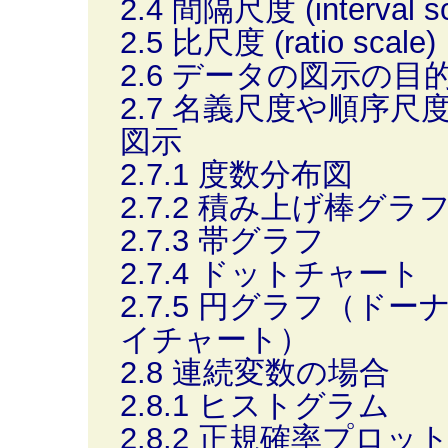
2.4 間隔尺度 (interval sc
2.5 比尺度 (ratio scale)
2.6 データの図示の目
2.7 名義尺度や順序
図示
2.7.1 度数分布図
2.7.2 積み上げ棒グラ
2.7.3 帯グラフ
2.7.4 ドットチャート
2.7.5 円グラフ（ド
イチャート）
2.8 連続変数の場合
2.8.1 ヒストグラム
2.8.2 正規確率プロッ