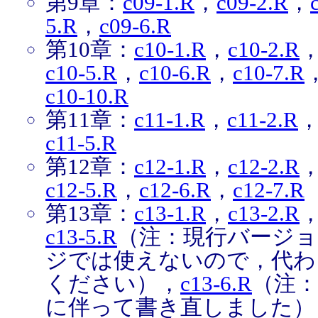
第9章：
c09-1.R
，
c09-2.R
，
5.R
，
c09-6.R
第10章：
c10-1.R
，
c10-2.R
c10-5.R
，
c10-6.R
，
c10-7.R
c10-10.R
第11章：
c11-1.R
，
c11-2.R
c11-5.R
第12章：
c12-1.R
，
c12-2.R
c12-5.R
，
c12-6.R
，
c12-7.R
第13章：
c13-1.R
，
c13-2.R
c13-5.R
（注：現行バージョンの
ジでは使えないので，代わ
ください），
c13-6.R
（注：s
に伴って書き直しました）