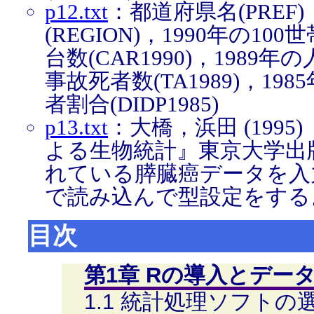
p12.txt
：都道府県名(PREF
(REGION)，1990年の1
台数(CAR1990)，1989
事故死者数(TA1989)，1
者割合(DIDP1985)
p13.txt
：大橋，浜田 (1995
よる生物統計』東京大学出
れている膵臓癌データを入
で読み込んで型設定をする
目次
第1章 Rの導入とデー
1.1 統計処理ソフトの