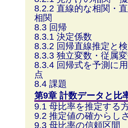
8.2.2 直線的な相関
相関
8.3 回帰
8.3.1 決定係数
8.3.2 回帰直線推定
8.3.3 独立変数・従
8.3.4 回帰式を予測
点
8.4 課題
第9章 計数データと比
9.1 母比率を推定する
9.2 推定値の確からし
9.3 母比率の信頼区間