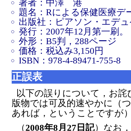
著者：中澤 港
題名：Rによる保健医療デ
出版社：ピアソン・エデュ
発行：2007年12月第一刷。
外形：B5判，288ページ
価格：税込み3,150円
ISBN：978-4-89471-755-8
正誤表
以下の誤りについて，お詫
版物では可及的速やかに（
あれば，ということですが
（
2008年8月27日記
）なお，