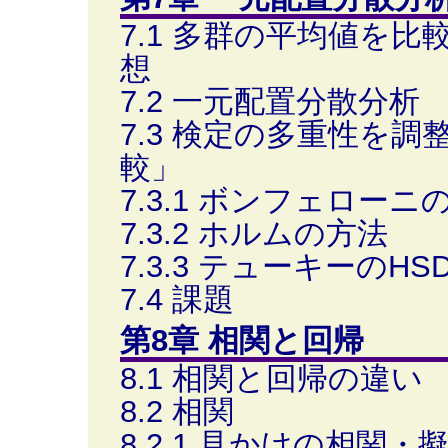
7.1 多群の平均値を
想
7.2 一元配置分散分析
7.3 検定の多重性を
較」
7.3.1 ボンフェローニ
7.3.2 ホルムの方法
7.3.3 テューキーのHS
7.4 課題
第8章 相関と回帰
8.1 相関と回帰の違い
8.2 相関
8.2.1 見かけの相関・