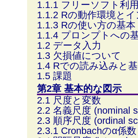
1.1.1 フリーソフト
1.1.2 Rの動作環境と
1.1.3 Rの使い方の基本
1.1.4 プロンプトへの
1.2 データ入力
1.3 欠損値について
1.4 Rでの読み込みと
1.5 課題
第2章 基本的な図示
2.1 尺度と変数
2.2 名義尺度 (nominal s
2.3 順序尺度 (ordinal sc
2.3.1 Cronbachのα係数