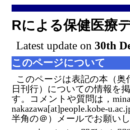
Rによる保健医療
Latest update on
30th D
このページについて
このページは表記の本（奥付で
日刊行）についての情報を
す。コメントや質問は，minat
nakazawa[at]people.kobe-u
半角の＠）メールでお願い