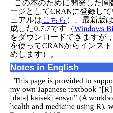
この本のために開発した関数
ージとしてCRANに登録して
ュアルは
こちら
）。最新版は2
成した0.7.7です（
Windows Bi
をダウンロードできますが，instal
を使ってCRANからインス
めします）。
Notes in English
This page is provided to suppor
my own Japanese textbook "[R] 
[data] kaiseki ensyu" (A workbo
health and medicine using R), 