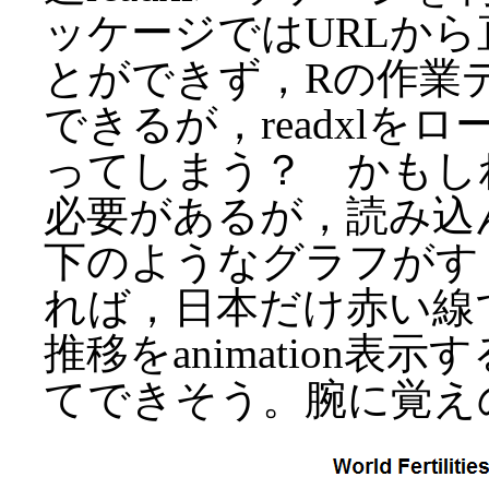
ッケージではURLか
とができず，Rの作業ディ
できるが，readxl
ってしまう？ かもし
必要があるが，読み込
下のようなグラフがす
れば，日本だけ赤い線
推移をanimation
てできそう。腕に覚え