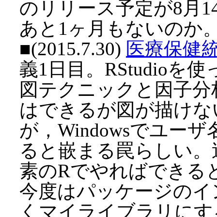
のリリース予定が8月
あと1ヶ月もないのか
■(2015.7.30)
医療保健統
義1日目。RStudio
図テクニックと因子分
はできるが図が描けな
が，Windowsでユー
ると嵌まる罠らしい。
素のRでやればできる
今度はパッケージのイ
くマイライブラリにす