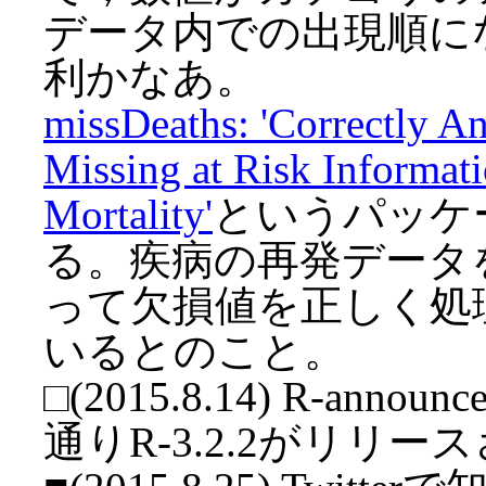
データ内での出現順に
利かなあ。
missDeaths: 'Correctly A
Missing at Risk Informat
Mortality'
というパッケー
る。疾病の再発データ
って欠損値を正しく処
いるとのこと。
□(2015.8.14)
R-anno
通りR-3.2.2がリリ