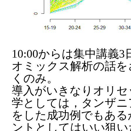
10:00からは集中講
オミックス解析の話を
くのみ。
導入がいきなりオリセ
学としては，タンザニ
をした成功例でもある
ントとしてはいい狙い