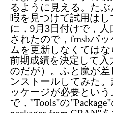
るように見える。たぶ
暇を見つけて試用はし
に，9月3日付けで，人
されたので，fmsbパッ
ムを更新しなくてはな
前期成績を決定して入
のだが）。ふと魔が差して，Bl
ンストールしてみた。
ッケージが必要という
で，"Tools"の"Package"の"