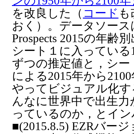
ンの1950年から210
を改良した（
コード
も
おく）。データソースは，Wor
Prospects 2015の
シート１に入っている19
ずつの推定値と，シー
による2015年から21
やってビジュアル化す
んなに世界中で出生力
っているのか，とイン
■(2015.8.5) EZR