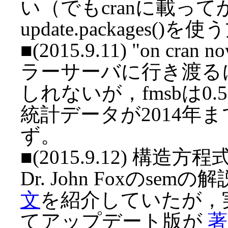
い（でもcranに載ってからins
update.packages
■(2015.9.11) "on 
ラーサーバに行き渡る
しれないが，fmsbは0
統計データが2014年
ず。
■(2015.9.12) 
Dr. John Foxのse
文
を紹介していたが，実は
てアップデート版が
著