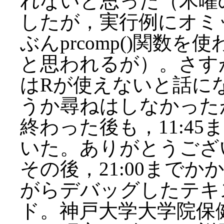
れないと思った（木曜
したが，実行例にオミ
ぶんprcomp()関数
と思われるが）。さす
はRが使えないと話に
うか尋ねはしなかったが
終わった後も，11:4
いた。ありがとうござ
その後，21:00まで
がらデバッグしたテキ
ド。神戸大学大学院保