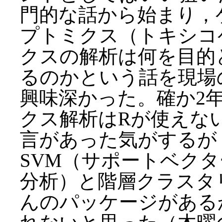
門的な話から始まり，
プトミクス（トキシコ
クスの解析は何を目的
るのかという話を現場
興味深かった。確か2
クス解析はRが使えな
言があった気がするが
SVM（サポートベクタ
分析）と階層クラスタ
んのパッケージがある