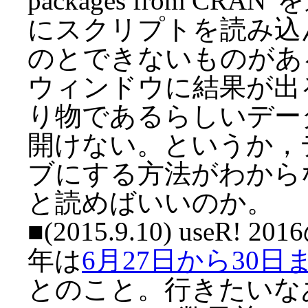
packages from CR
にスクリプトを読み込
のとできないものがある
ウィンドウに結果が出
り物であるらしいデー
開けない。というか，
ブにする方法がわから
と読めばいいのか。
■(2015.9.10) use
年は
6月27日から30日までS
とのこと。行きたいな