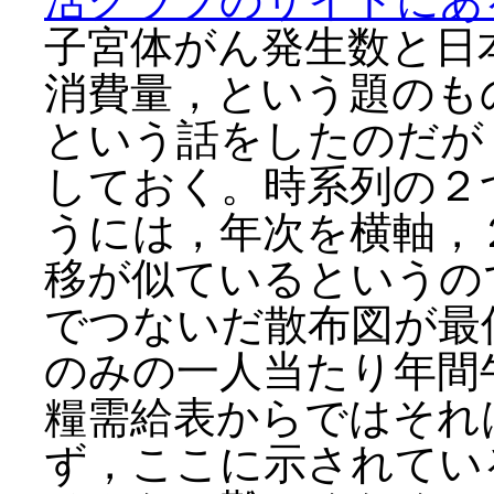
活クラブのサイトにあ
子宮体がん発生数と日
消費量，という題のも
という話をしたのだが
しておく。時系列の２
うには，年次を横軸，
移が似ているというの
でつないだ散布図が最
のみの一人当たり年間
糧需給表からではそれ
ず，ここに示されてい