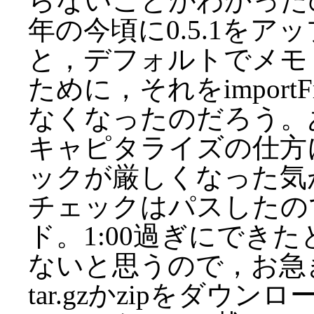
らないことがわかった
年の今頃に0.5.1を
と，デフォルトでメモ
ために，それをimport
なくなったのだろう。あと
キャピタライズの仕方
ックが厳しくなった気
チェックはパスしたの
ド。1:00過ぎにできた
ないと思うので，お急
tar.gzかzipをダ