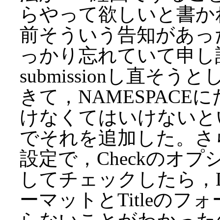
らやって欲しいと書か
前そういう告知があっ
っかり忘れていて申し
submissionし直そ
きて，NAMESPACEにた
けなくてはいけないという
でそれを追加した。さらにRS
設定で，Checkのオプショ
してチェックしたら，DES
ーマットとTitleの