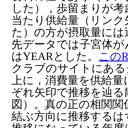
した），歩留まりが考
当たり供給量（リンク先
た）の方が摂取量には
先データでは子宮体がん
はYEARとした。
この
クラブのサイトにある
上に，消費量を供給量
ぞれ矢印で推移を辿る
図）。真の正の相関関
結ぶ方向に推移するは