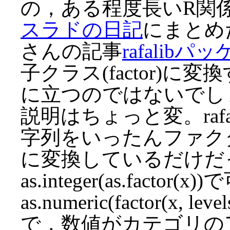
の，ある程度長いR関係
スラドの日記
にまとめ
さんの記事
rafalib
子クラス(factor)に変換
に立つのではないでし
説明はちょっと変。raf
字列をいったんファク
に変換しているだけだ
as.integer(as.factor(
as.numeric(factor(x, 
で，数値がカテゴリの