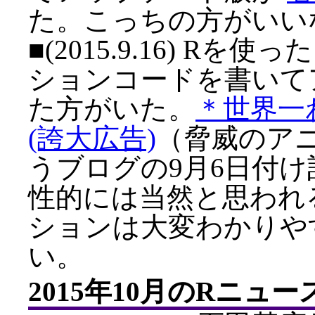
た。こっちの方がいい
■(2015.9.16) 
ションコードを書いて
た方がいた。
＊世界一
(誇大広告)
（脅威のア
うブログの9月6日付
性的には当然と思われ
ションは大変わかりやすくi
い。
2015年10月のRニュース