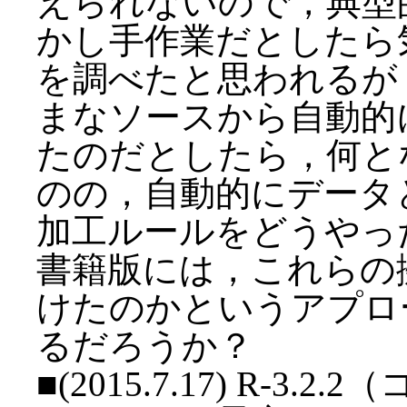
えられないので，典型
かし手作業だとしたら
を調べたと思われるが
まなソースから自動的
たのだとしたら，何と
のの，自動的にデータ
加工ルールをどうやっ
書籍版には，これらの
けたのかというアプロ
るだろうか？
■(2015.7.17) R-3.