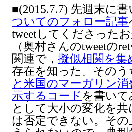
■(2015.7.7) 先週末
ついてのフォロー記事
tweetしてくださった
（奥村さんのtweetのre
関連で，
擬似相関を集
存在を知った。そのう
と米国のマーガリン消
示するコード
を書いて
として大小の変化を共
は否定できない。その