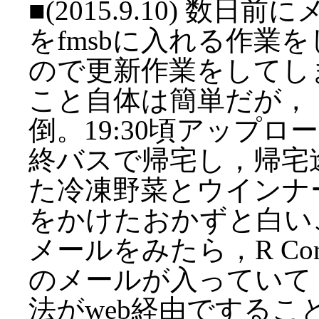
■(2015.9.10) 
をfmsbに入れる作業
ので更新作業をしてし
こと自体は簡単だが，
倒。19:30頃アップ
終バスで帰宅し，帰宅
た冷凍野菜とウインナ
をかけたおかずと白い
メールをみたら，R Core T
のメールが入っていて，CR
法がweb経由でする