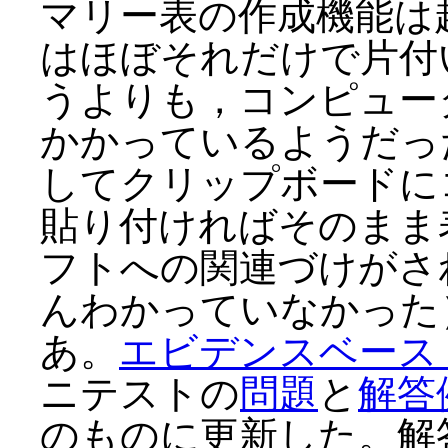
マリー表の作成機能は
はほぼそれだけで片付
うよりも，コンピュー
かかっているようだっ
してクリップボードにコ
貼り付ければそのまま
フトへの関連づけがさ
んわかっていなかった
あ。
エビデンスベース
ニテストの
問題
と
解答
のものに更新した。解