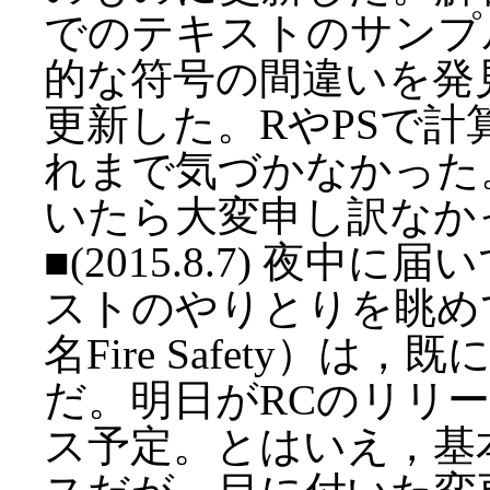
でのテキストのサンプ
的な符号の間違いを発
更新した。RやPSで
れまで気づかなかった
いたら大変申し訳なか
■(2015.8.7) 夜中に
ストのやりとりを眺めてい
名Fire Safety）
だ。明日がRCのリリース
ス予定。とはいえ，基