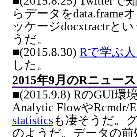
■(2015.8.25) Twi
らデータをdata.fr
ッケージdocxtract
うだ。
■(2015.8.30)
Rで学ぶ
した。
2015年9月のRニュース
■(2015.9.8) RのGU
Analytic FlowやRcm
statistics
も凄そうだ。グラ
のようだ。データの前