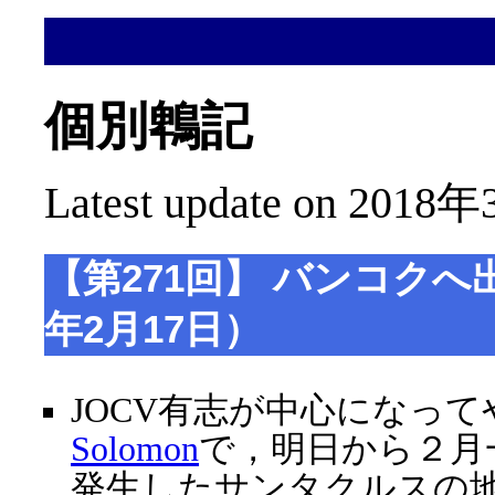
個別鵯記
Latest update on 2018年
【第271回】 バンコクへ
年2月17日）
JOCV有志が中心になっ
Solomon
で，明日から２月
発生したサンタクルスの