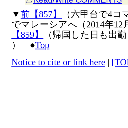
▼
前【857】
（六甲台で4コ
でマレーシアへ（2014年12
【859】
（帰国した日も出勤（2
） ●
Top
Notice to cite or link here
|
[TO