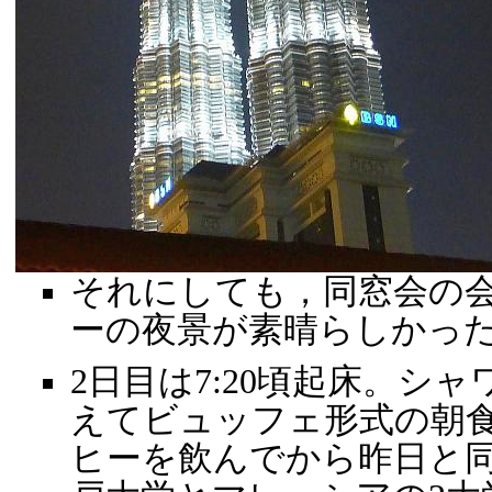
それにしても，同窓会の
ーの夜景が素晴らしかっ
2日目は7:20頃起床。シ
えてビュッフェ形式の朝
ヒーを飲んでから昨日と