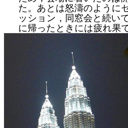
た。あとは怒濤のように
ッション，同窓会と続いて，
に帰ったときには疲れ果