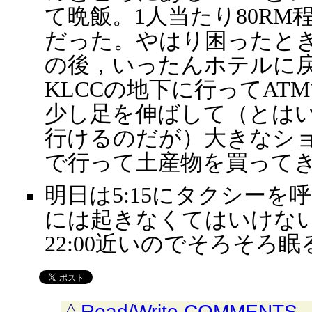
て晩飯。1人当たり80R
だった。やはり困ったと
の後，いったんホテルに
KLCCの地下に行ってAT
少し足を伸ばして（とは
行けるのだが）大きなシ
で行って土産物を買って
明日は5:15にタクシーを呼
には起きなくてはいけな
22:00近いのでそろそろ眠
△
Read/Write COMMENTS