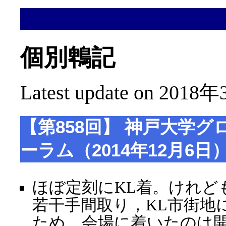
個別鵯記
Latest update on 2018年
【第858回】 神戸大学
ーラム（2014年12月6日
ほぼ定刻にKL着。けれど
若干手間取り，KL市街地
ため，会場に着いたのは