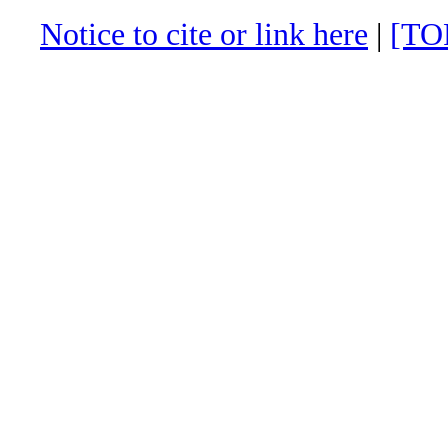
Notice to cite or link here
|
[TO