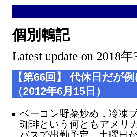
個別鵯記
Latest update on 2018年
【第66回】 代休日だが
（2012年6月15日）
ベーコン野菜炒め，冷凍
珈琲という何ともアメリカ
バスで出勤予定。土曜日