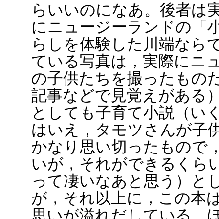
らいいのになあ。後者は
にニュージーランドの「
らしを体験した川端なら
ている写真は，実際にニ
の子供たちを撮ったものだと
記事などで見覚えがある
としても子育て小説（い
はいえ，タモツさんが子
かなり思い切ったもので
いが，それができるくら
って凄いなあと思う）と
が，それ以上に，この本
思いが溢れだしている。