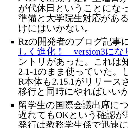
が代休日ということにな
準備と大学院生対応があ
けにはいかない。
Rzの開発者のブログ記事
しく進化！ version3
ントリがあった。これは
2.1-1のまま使っていた
R本体も2.15.1がリリ
移行と同時にやればいい
留学生の国際会議出席に
遅れてもOKという確認が取れれ
発行は教務学生係で迅速