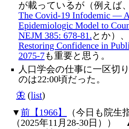
が載っているが（例えば
The Covid-19 Infodemic — A
Epidemiologic Model to Coun
NEJM 385: 678-81.
とか）
Restoring Confidence in Publ
2075-7
も重要と思う。
人口学会の仕事に一区切
のは22:00頃だった。
🦋
(
list
)
▼
前【1966】
（今日も院生
（2025年11月28-30日）） 