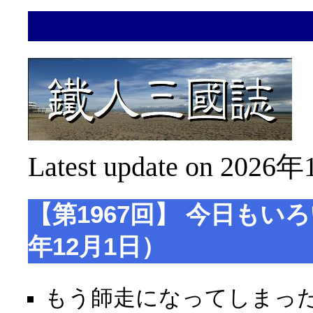
Latest update on 2026年
【第1967回】 今日もいろ
年12月1日）
もう師走になってしまっ