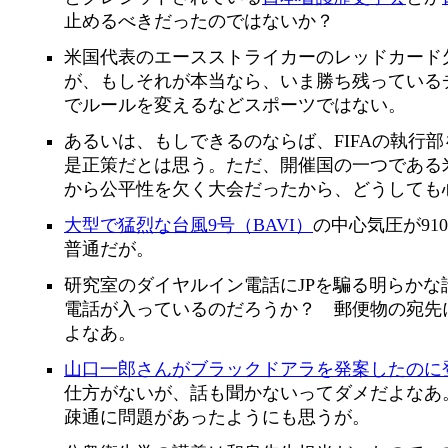
止めるべきだったのではないか？
米国代表のエースストライカーのレッドカード欠
が、もしそれが本当なら、いま勝ち残っている
でルールを変えるなどスポーツではない。
あるいは、もしできるのならば、FIFAの執行
是正策だとは思う。ただ、開催国の一つである
から公平性を欠く大会だったから、どうしても
大型で猛烈な台風9号（BAVI）
の中心気圧が910
普通だが。
研究室のダイヤルイン電話にJPを騙る明らか
電話が入っているのだろうか？ 郵便物の宛先
よなあ。
山口一郎さんがブラックドアラを発案したのに
仕方がないが、話も聞かないってダメだよなあ
疎通に問題があったようにも思うが。