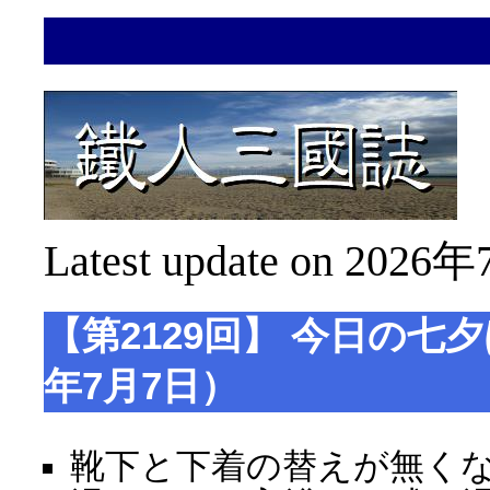
Latest update on 2026年
【第2129回】 今日の七夕
年7月7日）
靴下と下着の替えが無く