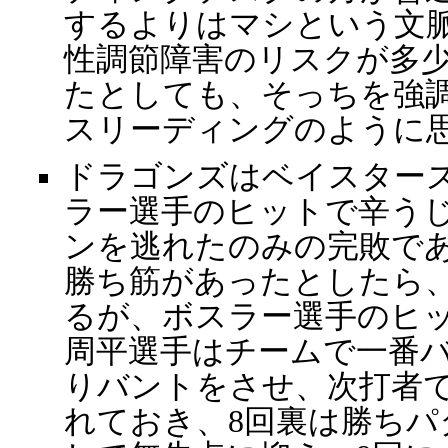
するよりはマシという文
性調節障害のリスクが多
たとしても、そっちを強
スリーディングのように
ドラゴンズはベイスターズ
ラー選手のヒットで辛う
ンを逃れたのみの完敗で
勝ち筋があったとしたら
るが、ボスラー選手のヒ
周平選手はチームで一番
りバントをさせ、次打者で
れておき、8回裏は勝ちパ