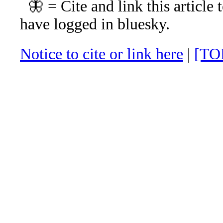
🦋 = Cite and link this article 
have logged in bluesky.
Notice to cite or link here
|
[TO